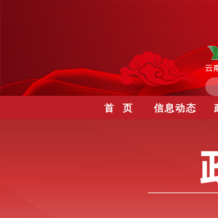
首 页
信息动态