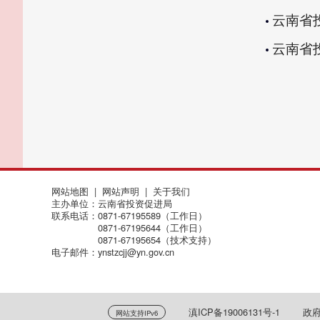
云南省投
云南省
网站地图
|
网站声明
|
关于我们
主办单位：云南省投资促进局
联系电话：0871-67195589（工作日）
0871-67195644（工作日）
0871-67195654（技术支持）
电子邮件：ynstzcjj@yn.gov.cn
滇ICP备19006131号-1
政府
网站支持IPv6