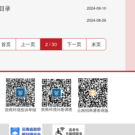
的目录
2024-09-10
2024-08-29
首页
上一页
2 / 30
下一页
末页
营商环境问卷调查
营商环境投诉举报
云南招商通客商版