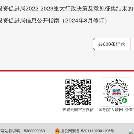
资促进局2022-2023重大行政决策及意见征集结果
投资促进局信息公开指南（2024年8月修订）
共600条记录
投资云南官方微信
国务院“互联网+督查”
网站标识码：5300000063
滇公网安备 53011102001196号