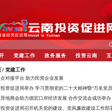
开
党建工作
政务服务
投资云南
互
页
党建工作
企对接平台 助力民营企业发展
投资促进局举办 学习贯彻党的二十大精神暨“万名党员
省异地商会助力德宏口岸经济发展 合作交流会成功举办
省投资促进局召开机关党的建设、党风廉政建设工作部