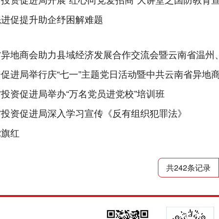
先进促提升助企纾困解难题
异地商会助力县域经济发展合作交流会暨云南省温州、宁
资促进局举行庆“七一”主题党日活动暨中共云南省异地
投资促进局举办“万名党员进党校”培训班
省投资促进局深入学习宣传《反有组织犯罪法》
党旗红
共242条记录