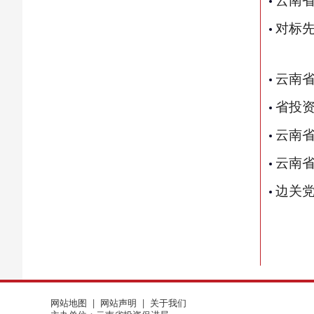
对标
云南省
省投
云南省
云南
边关
网站地图
|
网站声明
|
关于我们