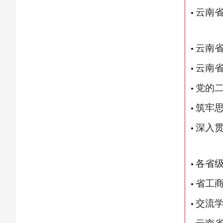
云南
云南省
云南
党的二
筑牢思
深入
各省
省工
交流学
云南省