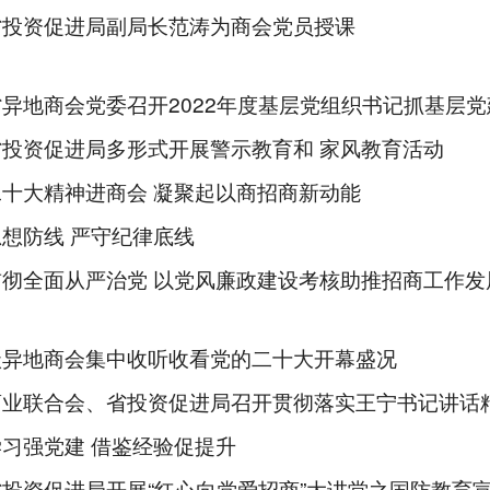
省投资促进局副局长范涛为商会党员授课
异地商会党委召开2022年度基层党组织书记抓基层
省投资促进局多形式开展警示教育和 家风教育活动
十大精神进商会 凝聚起以商招商新动能
想防线 严守纪律底线
贯彻全面从严治党 以党风廉政建设考核助推招商工作发
级异地商会集中收听收看党的二十大开幕盛况
商业联合会、省投资促进局召开贯彻落实王宁书记讲话
习强党建 借鉴经验促提升
投资促进局开展“红心向党爱招商”大讲堂之国防教育