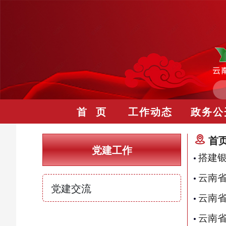
首 页
工作动态
政务公
首
党建工作
搭建银
云南省
党建交流
云南
云南