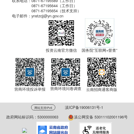
联系电话：0871-67195589（工作日）
0871-67195644（工作日）
0871-67195654（技术支持）
电子邮件：ynstzcjj@yn.gov.cn
投资云南官方微信
国务院“互联网+督查”
营商环境问卷调查
营商环境投诉举报
云南招商通客商版
滇ICP备19006131号-1
网站支持IPv6
政府网站标识码：5300000063
滇公网安备 53011102001196号