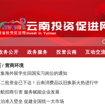
政务公开
政务服务
投资云南
互动交
页
营商环境
征集海外留学生回国实习岗位的通知
第二批资金已下达！云南消费品以旧换新火热进行中
航招商引资 服务赋能企业发展
治准入壁垒 促建全国统一大市场