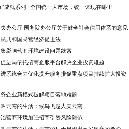
五”成就系列 | 全国统一大市场，统一体现在哪里
中央办公厅 国务院办公厅关于健全社会信用体系的意见
人民共和国民营经济促进法
征集影响营商环境建设问题线索
资促进局依托招商企服平台解决企业投资难题
促进系统合力优化提升服务推促重点项目持续扩大投资
服务企业新模式破解项目落地难题
种叫云南的生活：候鸟飞越大美云南
法治营商环境加强招商引资风险防范
种叫云南的生活：云南的秋天显现出五彩斑斓的色彩