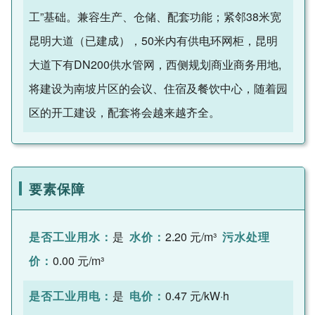
工”基础。兼容生产、仓储、配套功能；紧邻38米宽
昆明大道（已建成），50米内有供电环网柜，昆明
大道下有DN200供水管网，西侧规划商业商务用地,
将建设为南坡片区的会议、住宿及餐饮中心，随着园
区的开工建设，配套将会越来越齐全。
要素保障
是否工业用水：
是
水价：
2.20 元/m³
污水处理
价：
0.00 元/m³
是否工业用电：
是
电价：
0.47 元/kW·h