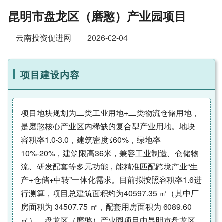
昆明市盘龙区（磨憨）产业园项目
云南投资促进网
2026-02-04
项目建设内容
项目地块规划为二类工业用地+二类物流仓储用地，
是磨憨核心产业区内稀缺的复合型产业用地。地块
容积率1.0-3.0，建筑密度≤60%，绿地率
10%-20%，建筑限高36米，兼容工业制造、仓储物
流、研发配套等多元功能，能精准匹配跨境产业“生
产+仓储+中转”一体化需求。目前拟按照容积率1.6进
行测算，项目总建筑面积约为40597.35 ㎡（其中厂
房面积为 34507.75 ㎡，配套用房面积为 6089.60
㎡）。盘龙区（磨憨）产业园项目由昆明市盘龙区