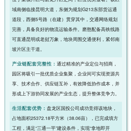
域南侧临接昆明大道，东侧为规划G213东部货运通
道段，西侧5号路（在建）贯穿其中，交通网络规划
完善，具备良好的物流运输条件。磨憨配备高铁线路
可直通昆明或老挝万象，地块周围交通便利，紧邻南
坡片区主干道。
产业链配套完整性：
通过精准的产业定位与招商，
园区将吸引一批优质企业集聚，企业间可实现资源共
享、技术合作、供应链互补，有效降低协作成本，并
形成上下游协同发展的产业生态，提升整体竞争力。
生活配套优势：
盘龙区国投公司成功竞得该地块，
占地面积25372.18平方米（38.06亩），已完成填方
工程，满足“三通一平”建设条件，实现“拿地即开