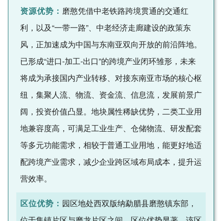
资源优势：
磨憨凭借中老铁路跨境贯通的交通红
利，以及“一带一路”、中老经济走廊建设的政策东
风，正加速成为中国与东南亚双向开放的前沿阵地。
已形成“进口-加工-出口”的跨境产业闭环雏形，未来
将成为承接国内产业转移、对接东南亚市场的核心枢
纽，集聚人流、物流、资金流、信息流，发展前景广
阔，投资价值凸显。地块属性稀缺优势，二类工业用
地兼容度高，可满足工业生产、仓储物流、研发配套
等多元功能需求，相较于普通工业用地，能更好地适
配跨境产业需求，减少企业跨区域布局成本，提升运
营效率。
区位优势：
园区地处西双版纳勐腊县磨憨镇东部，
位于集镇片区与磨龙片区之间，区位优势显著。该区