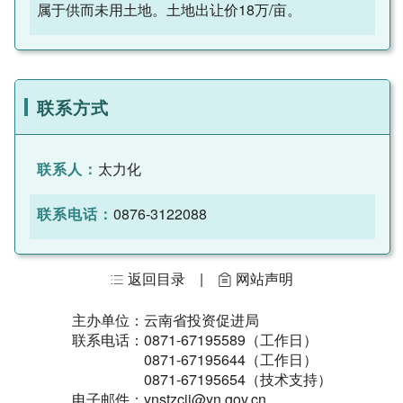
属于供而未用土地。土地出让价18万/亩。
联系方式
联系人：
太力化
联系电话：
0876-3122088
返回目录
|
网站声明
主办单位：
云南省投资促进局
联系电话：0871-67195589（工作日）
0871-67195644（工作日）
0871-67195654（技术支持）
电子邮件：ynstzcjj@yn.gov.cn