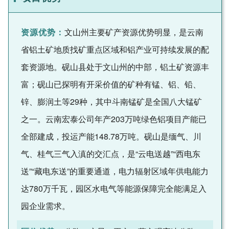
资源优势：
文山州主要矿产资源优势明显，是云南
省铝土矿地质找矿重点区域和铝产业可持续发展的配
套资源地。砚山县处于文山州的中部，铝土矿资源丰
富；砚山已探明有开采价值的矿种有锰、铝、铅、
锌、膨润土等29种，其中斗南锰矿是全国八大锰矿
之一。云南宏泰公司年产203万吨绿色铝项目产能已
全部建成，投运产能148.78万吨。砚山是缅气、川
气、桂气三气入滇的交汇点，是“云电送越”“西电东
送”“藏电东送”的重要通道，电力辐射区域年供电能力
达780万千瓦，园区水电气等能源保障完全能满足入
园企业需求。