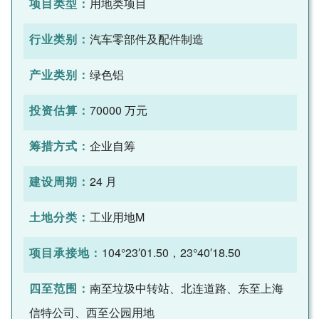
项目类型：
用地类项目
行业类别：
汽车零部件及配件制造
产业类别：
绿色铝
投资估算：
70000 万元
筹措方式：
企业自筹
建设周期：
24 月
土地分类：
工业用地M
项目承接地：
104°23′01.50，23°40′18.50
四至范围：
南至垃圾中转站、北连道路、东至上海
信特公司、西至公园用地