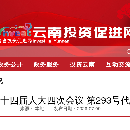
政务公开
政务服务
投资云南
互动交
况
十四届人大四次会议 第293号
来源：
本站
发布日期：
2026-07-09