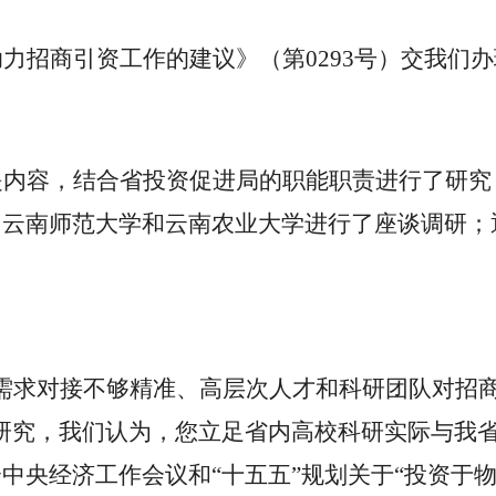
助力招商引资工作的建议》（第
0293
号）交我们办
提内容，结合省投资促进局的职能职责进行了研究
、云南师范大学和云南农业大学进行了座谈调研；
需求对接不够精准、高层次人才和科研团队对招
研究，我们认为，您立足省内高校科研实际与我
中央经济工作会议和“十五五”规划关于“投资于