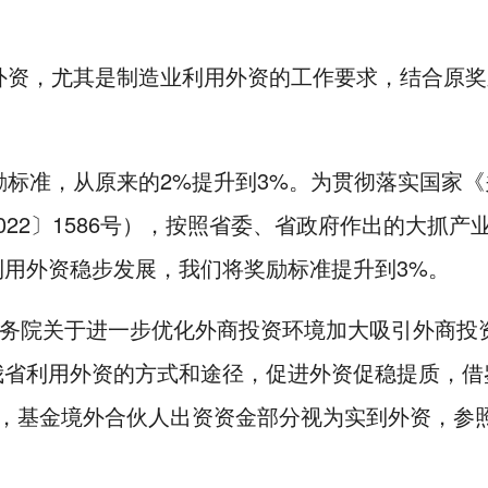
外资，尤其是制造业利用外资的工作要求，结合原奖
励标准，从原来的2%提升到3%。为贯彻落实国家
022〕1586号），按照省委、省政府作出的大抓
用外资稳步发展，我们将奖励标准提升到3%。
国务院关于进一步优化外商投资环境加大吸引外商投资
省利用外资的方式和途径，促进外资促稳提质，借鉴
目，基金境外合伙人出资资金部分视为实到外资，参