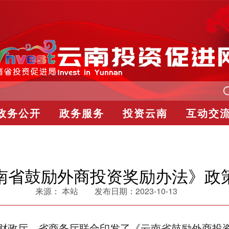
政务公开
政务服务
投资云南
互动交
南省鼓励外商投资奖励办法》政
来源：
本站
发布日期：
2023-10-13
、省财政厅、省商务厅联合印发了《云南省鼓励外商投资奖