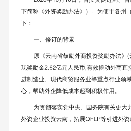
下简称《外资奖励办法》）。为便于各州
下：
一、修订的背景
原《云南省鼓励外商投资奖励办法》(云
现奖励金2.62亿元人民币,有效撬动外商直
进制造业、现代商贸服务业等重点行业领
心，帮助外企降低成本起到积极作用。
为贯彻落实党中央、国务院有关更大
外资企业投资云南，拓展QFLP等引进外