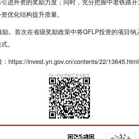
引进外资的奖励力度；同时，充分把握中老铁路开通
外资优化结构提升质量。
励。首次在省级奖励政策中将QFLP投资的项目纳
模式。
接：
https://invest.yn.gov.cn/contents/22/13645.html
扫一扫在手机打开当前页