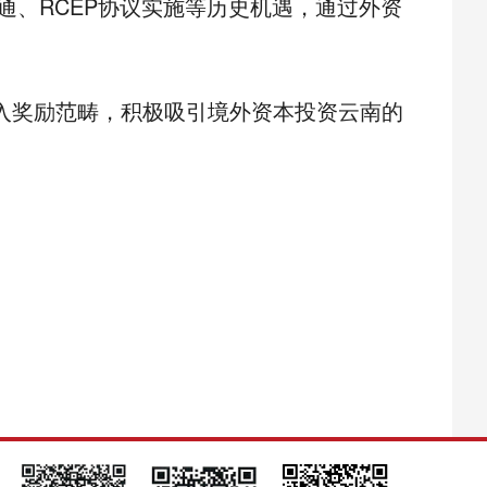
、RCEP协议实施等历史机遇，通过外资
入奖励范畴，积极吸引境外资本投资云南的