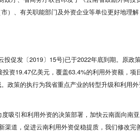
（市）、有关职能部门及外资企业等单位更好地理解
投促发〔2019〕15号)已于2022年底到期。原
接投资19.47亿美元，覆盖63.4%的利用外资额
域。政策的执行为我省重点产业的转型升级和利用外
力度吸引和利用外资的决策部署，加快云南面向南亚
资新渠道，促进云南利用外资促稳提质，我们修改完