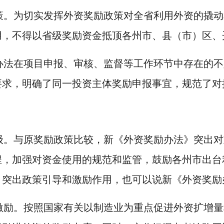
策。为切实发挥外资奖励政策对全省利用外资的撬动
用，不得以省级奖励资金抵顶各州市、县（市）区、
办法在项目申报、审核、监督等工作环节中存在的不
要求，明确了同一投资主体奖励申报事宜，规范了对
级。与原奖励政策比较，新《外资奖励办法》突出对
程，加强对资金使用的规范和监管，鼓励各州市出台
突出政策引导和激励作用，也可以说新《外资奖励办
激励。按照国家有关以制造业为重点促进外资扩增量