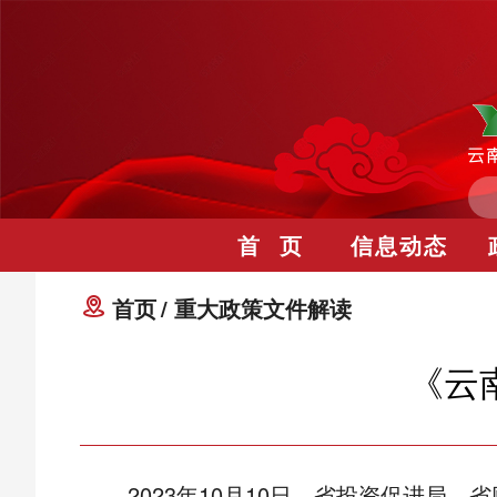
首 页
信息动态
首页
重大政策文件解读
《云
2023年10月10日，省投资促进局