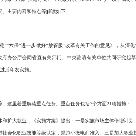
景、主要内容和特点等解读如下：
六稳”“六保”进一步做好“放管服”改革有关工作的意见》，从深化
政府办公厅会同省直有关部门、中央驻滇有关单位共同研究起
通过后印发实施。
，这里着重解读重点任务。重点任务包括7个方面21项措施：
体和扩大就业，《实施方案》提出：一是实施市场主体倍增计划
进社会化职业技能等级认定，规范小微电商准入。三是加大职业