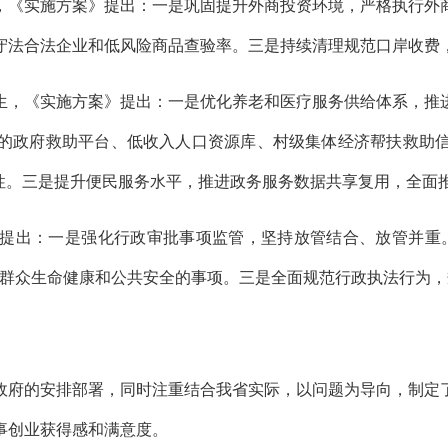
，《实施方案》提出：一是巩固提升外商投资环境，严格执行外
守法合法企业和低风险商品查验率。三是持续清理规范口岸收费
生，《实施方案》提出：一是优化养老和医疗服务供给体系，推
的政府救助平台、低收入人口资源库、村级集体经济帮扶救助
准性。三是提升便民服务水平，推进政务服务数据共享复用，全面
提出：一是强化行政审批事项监管，坚持放管结合、放管并重
民群众生命健康和公共安全的事项。三是全面规范行政执法行为
政府的安排部署，同时注重结合我省实际，以问题为导向，制定
事创业获得感和满意度。