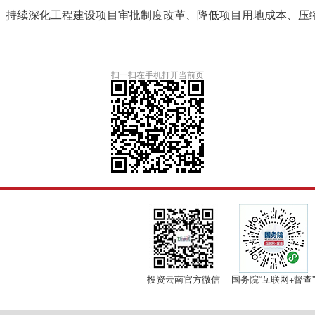
、持续深化工程建设项目审批制度改革、降低项目用地成本、压
扫一扫在手机打开当前页
投资云南官方微信
国务院“互联网+督查”