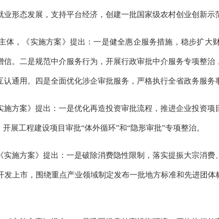
就业形态发展，支持平台经济，创建一批国家级农村创业创新示
主体，《实施方案》提出：一是健全惠企服务措施，稳步扩大
增信。二是规范中介服务行为，开展行政审批中介服务专项整治
互认通用。四是全面优化涉企审批服务，严格执行全省政务服务
实施方案》提出：一是优化再造投资审批流程，推进企业投资项
开展工程建设项目审批“体外循环”和“隐形审批”专项整治。
《实施方案》提出：一是破除消费隐性限制，落实提振大宗消费
开发上市，围绕重点产业领域制定发布一批地方标准和先进团体标