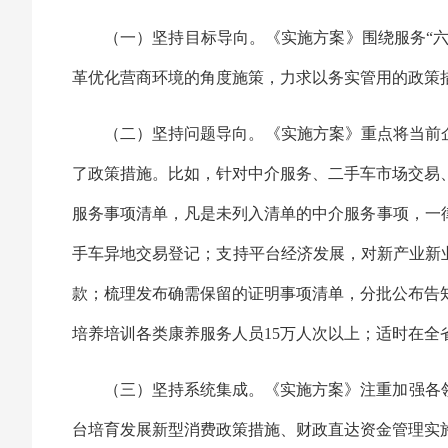
（一）坚持目标导向。《实施方案》围绕服务“六
革优化营商环境的角度施策，力求以务实管用的政策
（二）坚持问题导向。《实施方案》重点将当前企
了政策措施。比如，针对中介服务、二手车市场交易
服务事项清单，凡是未列入清单的中介服务事项，一律
手车异地交易登记；支持平台经济发展，对新产业新业
款；梳理发布确需保留的证明事项清单，分批公布告知
培养培训各类康养服务人员15万人次以上；适时在
（三）坚持系统集成。《实施方案》注重加强各
台培育发展新型消费政策措施、财政直达资金管理实