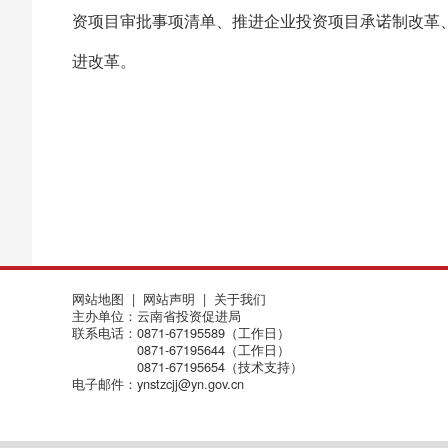
资项目审批事项清单、推进企业投资项目承诺制改革
进改革。
网站地图
|
网站声明
|
关于我们
主办单位：云南省投资促进局
联系电话：0871-67195589（工作日）
0871-67195644（工作日）
0871-67195654（技术支持）
电子邮件：ynstzcjj@yn.gov.cn