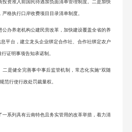
商投资准入前国民待遇加负面清单管理制度。二是加快
，严格执行口岸收费项目目录清单制度。
进公办养老机构公建民营改革，加快建设覆盖全省的养
信息平台，建立龙头企业绑定合作社、合作社绑定农户
推行证明事项告知承诺制。
。二是健全完善事中事后监管机制，常态化实施“双随
，规范行使行政处罚裁量权。
了一系列具有云南特色且务实管用的改革举措，着力清