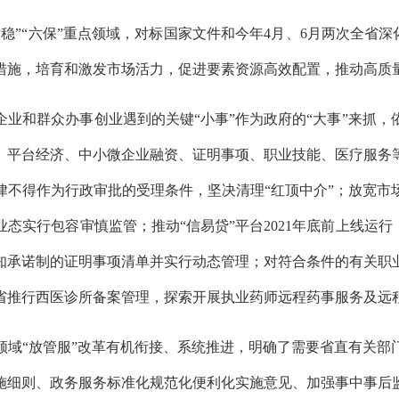
稳”“六保”重点领域，对标国家文件和今年4月、6月两次全省深
措施，培育和激发市场活力，促进要素资源高效配置，推动高质
业和群众办事创业遇到的关键“小事”作为政府的“大事”来抓
、平台经济、中小微企业融资、证明事项、职业技能、医疗服务
不得作为行政审批的受理条件，坚决清理“红顶中介”；放宽市场
态实行包容审慎监管；推动“信易贷”平台2021年底前上线运行
承诺制的证明事项清单并实行动态管理；对符合条件的有关职业
全省推行西医诊所备案管理，探索开展执业药师远程药事服务及远
领域“放管服”改革有机衔接、系统推进，明确了需要省直有关部
施细则、政务服务标准化规范化便利化实施意见、加强事中事后