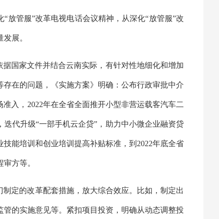
化“放管服”改革电视电话会议精神，从深化“放管服”改
量发展。
，依据国家文件并结合云南实际，有针对性地细化和增加
等存在的问题，《实施方案》明确：公布行政审批中介
准入，2022年在全省全面推开小型非营运载客汽车二
，迭代升级“一部手机云企贷”，助力中小微企业融资贷
技能培训和创业培训提高补贴标准，到2022年底全省
程审方等。
门制定的改革配套措施，放大综合效应。比如，制定出
监管的实施意见等。紧扣项目投资，明确从动态调整投