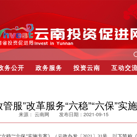
政务公开
政务服务
投资云南
互动交
管服”改革服务“六稳”“六保”
来源：
云南网
发布日期：
2021-09-15
服务“六稳”“六保”实施方案》（云政办发〔2021〕31号，以