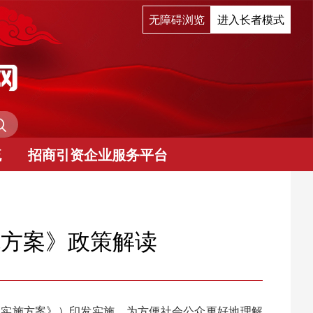
无障碍浏览
进入长者模式
流
招商引资企业服务平台
实施方案》政策解读
下简称《实施方案》）印发实施。为方便社会公众更好地理解