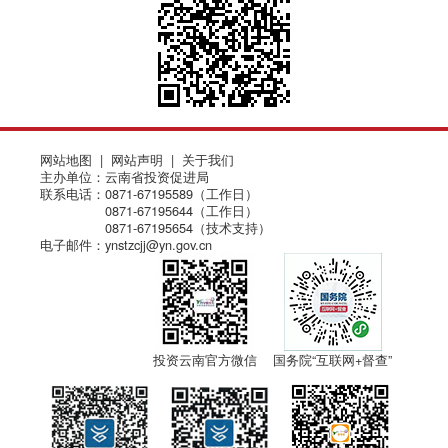
网站地图
|
网站声明
|
关于我们
主办单位：云南省投资促进局
联系电话：0871-67195589（工作日）
0871-67195644（工作日）
0871-67195654（技术支持）
电子邮件：ynstzcjj@yn.gov.cn
投资云南官方微信
国务院“互联网+督查”