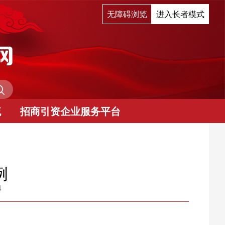
无障碍浏览
进入长者模式
流
招商引资企业服务平台
例
4