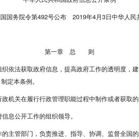
和国国务院令第
492
号公布
2019
年
4
月
3
日中华人民
第一章 总 则
组织依法获取政府信息，提高政府工作的透明度，建
，制定本条例。
行政机关在履行行政管理职能过程中制作或者获取的
府信息公开工作的组织领导。
作的主管部门，负责推进、指导、协调、监督全国的